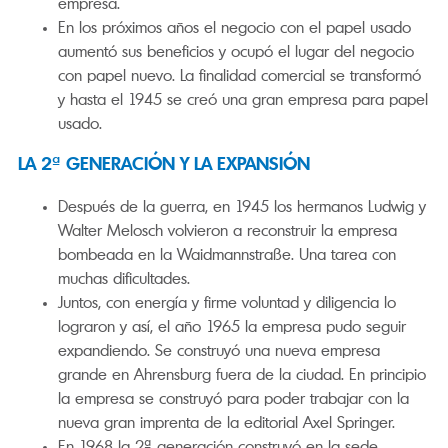
empresa.
En los próximos años el negocio con el papel usado
aumentó sus beneficios y ocupó el lugar del negocio
con papel nuevo. La finalidad comercial se transformó
y hasta el 1945 se creó una gran empresa para papel
usado.
LA 2ª GENERACIÓN Y LA EXPANSIÓN
Después de la guerra, en 1945 los hermanos Ludwig y
Walter Melosch volvieron a reconstruir la empresa
bombeada en la Waidmannstraße. Una tarea con
muchas dificultades.
Juntos, con energía y firme voluntad y diligencia lo
lograron y así, el año 1965 la empresa pudo seguir
expandiendo. Se construyó una nueva empresa
grande en Ahrensburg fuera de la ciudad. En principio
la empresa se construyó para poder trabajar con la
nueva gran imprenta de la editorial Axel Springer.
En 1968 la 2ª generación construyó en la sede