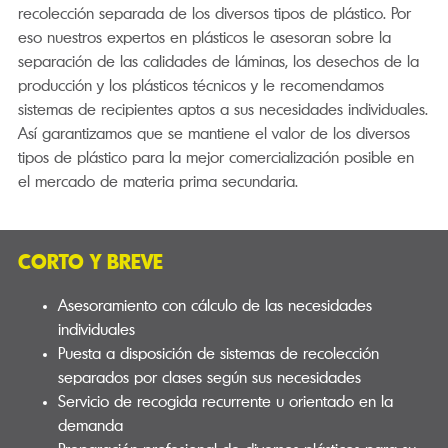
recolección separada de los diversos tipos de plástico. Por
eso nuestros expertos en plásticos le asesoran sobre la
separación de las calidades de láminas, los desechos de la
producción y los plásticos técnicos y le recomendamos
sistemas de recipientes aptos a sus necesidades individuales.
Así garantizamos que se mantiene el valor de los diversos
tipos de plástico para la mejor comercialización posible en
el mercado de materia prima secundaria.
CORTO Y BREVE
Asesoramiento con cálculo de las necesidades
individuales
Puesta a disposición de sistemas de recolección
separados por clases según sus necesidades
Servicio de recogida recurrente u orientado en la
demanda