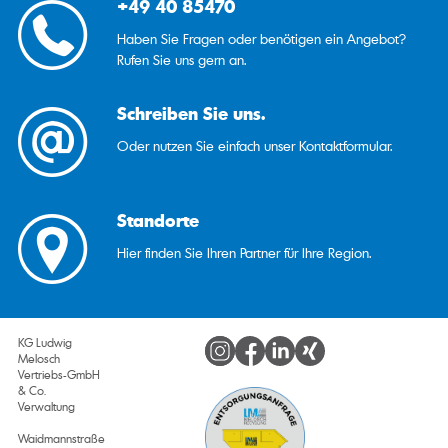
+49 40 85470
Haben Sie Fragen oder benötigen ein Angebot?
Rufen Sie uns gern an.
Schreiben Sie uns.
Oder nutzen Sie einfach unser Kontaktformular.
Standorte
Hier finden Sie Ihren Partner für Ihre Region.
KG Ludwig
Melosch
Vertriebs-GmbH
& Co.
Verwaltung
Waidmannstraße