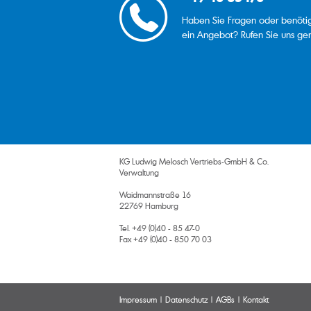
Haben Sie Fragen oder benöti
ein Angebot? Rufen Sie uns ger
KG Ludwig Melosch Vertriebs-GmbH & Co.
Verwaltung
Waidmannstraße 16
22769 Hamburg
Tel. +49 (0)40 - 85 47-0
Fax +49 (0)40 - 850 70 03
Impressum
Datenschutz
AGBs
Kontakt