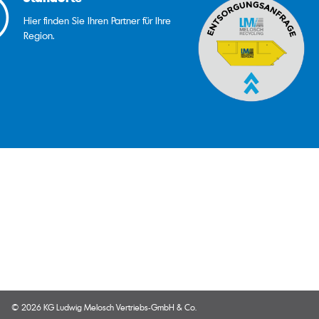
Hier finden Sie Ihren Partner für Ihre
Region.
© 2026 KG Ludwig Melosch Vertriebs-GmbH & Co.